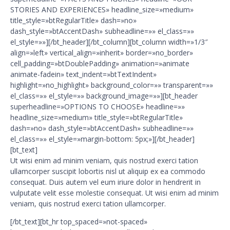
Ut wisi enim ad minim veniam, quis nostrud exerci tation
ullamcorper suscipit lobortis nisl ut aliquip ex ea commodo
consequat. Duis autem vel eum iriure dolor in hendrerit in
vulputate velit esse molestie consequat. Ut wisi enim ad minim
veniam, quis nostrud exerci tation ullamcorper.
[/bt_text][bt_hr top_spaced=»not-spaced»