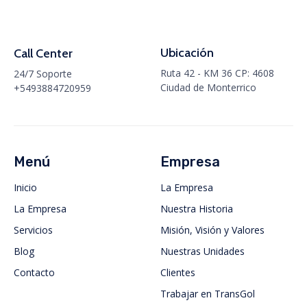
Ubicación
Call Center
Ruta 42 - KM 36 CP: 4608
24/7 Soporte
Ciudad de Monterrico
+5493884720959
Menú
Empresa
Inicio
La Empresa
La Empresa
Nuestra Historia
Servicios
Misión, Visión y Valores
Blog
Nuestras Unidades
Contacto
Clientes
Trabajar en TransGol