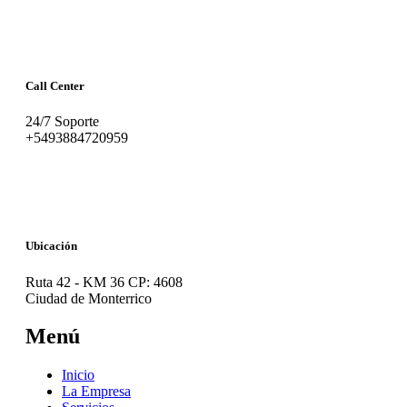
Call Center
24/7 Soporte
+5493884720959
Ubicación
Ruta 42 - KM 36 CP: 4608
Ciudad de Monterrico
Menú
Inicio
La Empresa