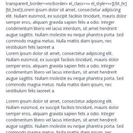
transparent_border=»noBorder» el_class=»» el_style=»»][/bt_hr]
[bt_text]Lorem ipsum dolor sit amet, consectetur adipiscing
elit. Nullam euismod, ex suscipit facilisis tincidunt, mauris dolor
semper eros, aliquam gravida sapien felis a odio. Integer
condimentum libero vel lacus interdum, sit amet hendrerit
augue sagittis. Nullam molestie eu neque pharetra porta. Sed
commodo magna metus. Nulla mattis diam ipsum, nec
vestibulum felis laoreet a.
Lorem ipsum dolor sit amet, consectetur adipiscing elit.
Nullam euismod, ex suscipit facilisis tincidunt, mauris dolor
semper eros, aliquam gravida sapien felis a odio. Integer
condimentum libero vel lacus interdum, sit amet hendrerit
augue sagittis. Nullam molestie eu neque pharetra porta. Sed
commodo magna metus. Nulla mattis diam ipsum, nec
vestibulum felis laoreet a.
Lorem ipsum dolor sit amet, consectetur adipiscing elit.
Nullam euismod, ex suscipit facilisis tincidunt, mauris dolor
semper eros, aliquam gravida sapien felis a odio. Integer
condimentum libero vel lacus interdum, sit amet hendrerit
augue sagittis. Nullam molestie eu neque pharetra porta. Sed
commodo magna metus. Nulla mattis diam ipsum, nec