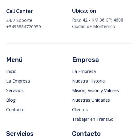
Ubicación
Call Center
Ruta 42 - KM 36 CP: 4608
24/7 Soporte
Ciudad de Monterrico
+5493884720959
Menú
Empresa
Inicio
La Empresa
La Empresa
Nuestra Historia
Servicios
Misión, Visión y Valores
Blog
Nuestras Unidades
Contacto
Clientes
Trabajar en TransGol
Servicios
Contacto