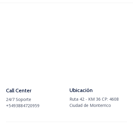
Ubicación
Call Center
Ruta 42 - KM 36 CP: 4608
24/7 Soporte
Ciudad de Monterrico
+5493884720959