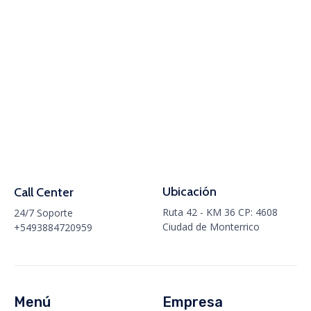
Ubicación
Call Center
Ruta 42 - KM 36 CP: 4608
24/7 Soporte
Ciudad de Monterrico
+5493884720959
Menú
Empresa