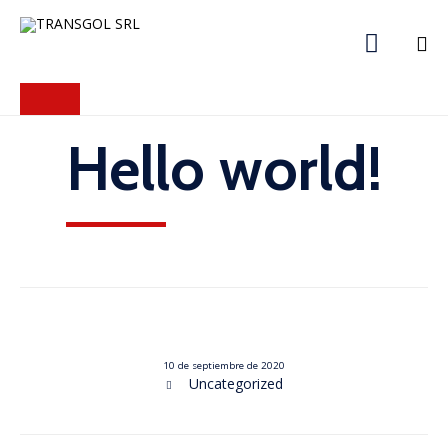

Skip
to
content
Hello world!
10 de septiembre de 2020
Category
Uncategorized
