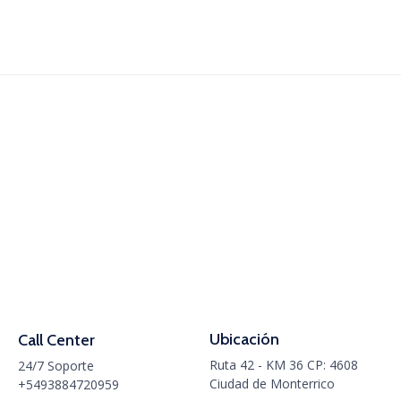
Ubicación
Call Center
Ruta 42 - KM 36 CP: 4608
24/7 Soporte
Ciudad de Monterrico
+5493884720959